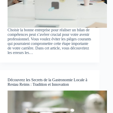
Choisir la bonne entreprise pour réaliser un bilan de
compétences peut s’avérer crucial pour votre avenir
professionnel. Vous voulez éviter les pièges courants
qui pourraient compromettre cette étape importante
de votre carrière. Dans cet article, vous découvrirez
les erreurs les…
Découvrez les Secrets de la Gastronomie Locale à
Restau Reims : Tradition et Innovation