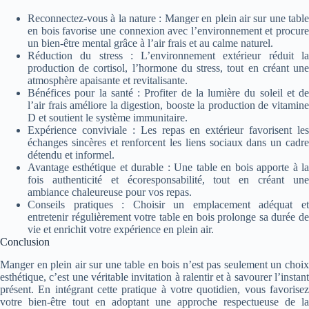
Reconnectez-vous à la nature : Manger en plein air sur une table
en bois favorise une connexion avec l’environnement et procure
un bien-être mental grâce à l’air frais et au calme naturel.
Réduction du stress : L’environnement extérieur réduit la
production de cortisol, l’hormone du stress, tout en créant une
atmosphère apaisante et revitalisante.
Bénéfices pour la santé : Profiter de la lumière du soleil et de
l’air frais améliore la digestion, booste la production de vitamine
D et soutient le système immunitaire.
Expérience conviviale : Les repas en extérieur favorisent les
échanges sincères et renforcent les liens sociaux dans un cadre
détendu et informel.
Avantage esthétique et durable : Une table en bois apporte à la
fois authenticité et écoresponsabilité, tout en créant une
ambiance chaleureuse pour vos repas.
Conseils pratiques : Choisir un emplacement adéquat et
entretenir régulièrement votre table en bois prolonge sa durée de
vie et enrichit votre expérience en plein air.
Conclusion
Manger en plein air sur une table en bois n’est pas seulement un choix
esthétique, c’est une véritable invitation à ralentir et à savourer l’instant
présent. En intégrant cette pratique à votre quotidien, vous favorisez
votre bien-être tout en adoptant une approche respectueuse de la