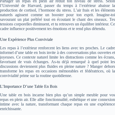
Partager un repas en plein air réduit ton niveau de stress. Selon
l’Université de Harvard, passer du temps à l’extérieur abaisse la
production de cortisol, l’hormone du stress. L’air frais et les éléments
naturels agissent comme un booster pour ton esprit. Imagine-toi
savourant un plat préféré tout en écoutant le chant des oiseaux. Tes
tensions corporelles diminuent, et tu retrouves un équilibre intérieur. Ce
cadre influence positivement tes émotions et te rend plus détendu.
Une Expérience Plus Conviviale
Les repas à l’extérieur renforcent les liens avec tes proches. Le cadre
informel d’une table en bois invite à des conversations plus ouvertes et
joyeuses. Ce contexte naturel limite les distractions comme les écrans,
favorisant de vrais échanges. As-tu déjà remarqué à quel point les
discussions deviennent plus fluides en pleine nature ? Manger dehors
transforme les repas en occasions mémorables et fédératrices, où la
convivialité prime sur la routine quotidienne.
L’Importance D’une Table En Bois
Une table en bois incarne bien plus qu’un simple meuble pour vos
repas en plein air. Elle allie fonctionnalité, esthétique et une connexion
intime avec la nature, transformant chaque repas en une expérience
enrichissante.