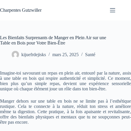
Passer
au
Charpentes Gutzwiller
contenu
Les Bienfaits Surprenants de Manger en Plein Air sur une
Table en Bois pour Votre Bien-Être
kijuefrdejisks
mars 25, 2025
Santé
Imagine-toi savourant un repas en plein air, entouré par la nature, assis
à une table en bois qui respire authenticité et simplicité. Ce moment,
bien plus qu’un simple repas, devient une expérience sensorielle
unique où chaque élément joue un rôle dans ton bien-être.
Manger dehors sur une table en bois ne se limite pas à l’esthétique
rustique. Cela te connecte à la nature, réduit ton stress et améliore
même ta digestion. Cette pratique, à la fois apaisante et revitalisante,
offre des bienfaits physiques et mentaux que tu ne soupçonnes peut-
être pas encore.