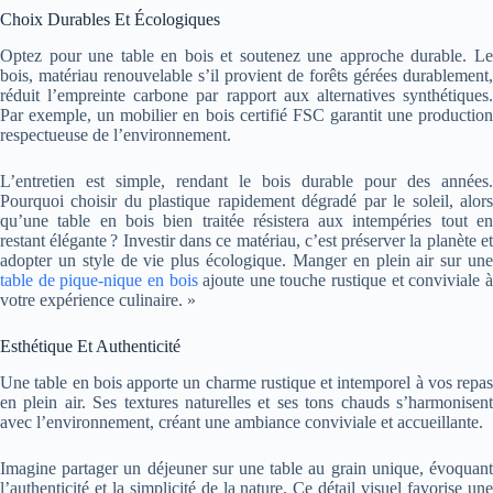
Choix Durables Et Écologiques
Optez pour une table en bois et soutenez une approche durable. Le
bois, matériau renouvelable s’il provient de forêts gérées durablement,
réduit l’empreinte carbone par rapport aux alternatives synthétiques.
Par exemple, un mobilier en bois certifié FSC garantit une production
respectueuse de l’environnement.
L’entretien est simple, rendant le bois durable pour des années.
Pourquoi choisir du plastique rapidement dégradé par le soleil, alors
qu’une table en bois bien traitée résistera aux intempéries tout en
restant élégante ? Investir dans ce matériau, c’est préserver la planète et
adopter un style de vie plus écologique.
Manger en plein air sur un
table de pique-nique en bois
ajoute une touche rustique et conviviale 
votre expérience culinaire. »
Esthétique Et Authenticité
Une table en bois apporte un charme rustique et intemporel à vos repas
en plein air. Ses textures naturelles et ses tons chauds s’harmonisent
avec l’environnement, créant une ambiance conviviale et accueillante.
Imagine partager un déjeuner sur une table au grain unique, évoquant
l’authenticité et la simplicité de la nature. Ce détail visuel favorise une