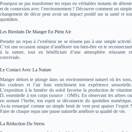
Pourquoi ne pas transformer tes repas en véritables instants de détente
et de connexion avec l’environnement ? Découvre comment un simple
changement de décor peut avoir un impact positif sur ta santé et ton
quotidien.
Les Bienfaits De Manger En Plein Air
Prendre un repas à l’extérieur ne se résume pas à une simple activité.
C’est une occasion unique d’améliorer ton bien-être en te reconnectant
à la nature, tout en bénéficiant d’une atmosphère relaxante et
conviviale.
Le Contact Avec La Nature
Manger dehors te plonge dans un environnement naturel où les sons,
les couleurs et l’air frais enrichissent ton expérience sensorielle.
L’exposition à la lumière du soleil favorise la production de vitamine
D, essentielle à ton corps (source : OMS). En observant les arbres ou
en sentant l’herbe, ton esprit se déconnecte du quotidien numérique.
As-tu remarqué comme un simple bruit de vent peut apaiser l’esprit ?
Faire de chaque repas une pause naturelle améliore ta qualité de vie.
La Réduction Du Stress