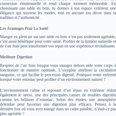
connexion émotionnelle et rend chaque moment mémorable. En
choisissant une table en bois, tu donnes à ton espace extérieur une
élégance qui traverse les modes, tout en ancrant ton décor dans la
tradition et l’authenticité.
Les Avantages Pour La Santé
Manger en plein air sur une table en bois n’est pas seulement agréable,
c’est aussi bénéfique pour votre santé. Profiter de la lumière naturelle et
de l’air frais peut transformer vos repas en une expérience revitalisante.
Meilleure Digestion
Respirer de l’air frais lorsque vous mangez dehors aide votre corps à
fonctionner de manière optimale. L’oxygène améliore la circulation
sanguine, ce qui facilite le processus digestif. Pourquoi rester enfermé
lorsque votre estomac peut profiter d’un environnement naturel ?
L’environnement calme et reposant d’un repas en extérieur réduit
également le stress, une des principales causes de troubles digestifs
comme les brûlures d’estomac. Selon des études, une atmosphère
détendue peut favoriser une digestion plus efficace. Pensez à la
dernière fois où vous avez mangé dans un cadre paisible, n’était-ce pas
plus agréable ?