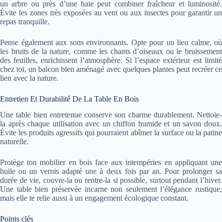
un arbre ou près d’une haie peut combiner fraîcheur et luminosité.
Évite les zones très exposées au vent ou aux insectes pour garantir un
repas tranquille.
Pense également aux sons environnants. Opte pour un lieu calme, où
les bruits de la nature, comme les chants d’oiseaux ou le bruissement
des feuilles, enrichissent l’atmosphère. Si l’espace extérieur est limité
chez toi, un balcon bien aménagé avec quelques plantes peut recréer ce
lien avec la nature.
Entretien Et Durabilité De La Table En Bois
Une table bien entretenue conserve son charme durablement. Nettoie-
la après chaque utilisation avec un chiffon humide et un savon doux.
Évite les produits agressifs qui pourraient abîmer la surface ou la patine
naturelle.
Protège ton mobilier en bois face aux intempéries en appliquant une
huile ou un vernis adapté une à deux fois par an. Pour prolonger sa
durée de vie, couvre-la ou rentre-la si possible, surtout pendant l’hiver.
Une table bien préservée incarne non seulement l’élégance rustique,
mais elle te relie aussi à un engagement écologique constant.
Points clés