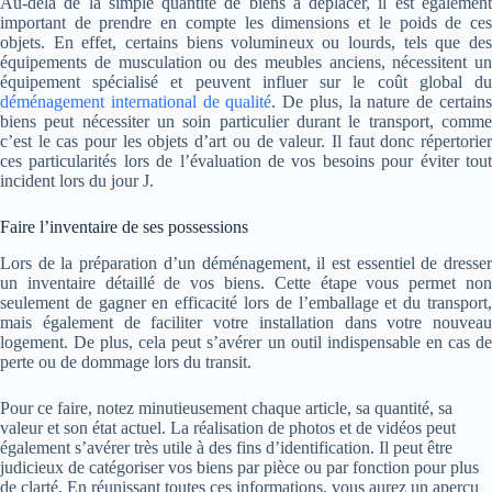
Au-delà de la simple quantité de biens à déplacer, il est également
important de prendre en compte les dimensions et le poids de ces
objets. En effet, certains biens volumineux ou lourds, tels que des
équipements de musculation ou des meubles anciens, nécessitent un
équipement spécialisé et peuvent influer sur le coût global du
déménagement international de qualité
. De plus, la nature de certain
biens peut nécessiter un soin particulier durant le transport, comme
c’est le cas pour les objets d’art ou de valeur. Il faut donc répertorier
ces particularités lors de l’évaluation de vos besoins pour éviter tout
incident lors du jour J.
Faire l’inventaire de ses possessions
Lors de la préparation d’un déménagement, il est essentiel de dresser
un inventaire détaillé de vos biens. Cette étape vous permet non
seulement de gagner en efficacité lors de l’emballage et du transport,
mais également de faciliter votre installation dans votre nouveau
logement. De plus, cela peut s’avérer un outil indispensable en cas de
perte ou de dommage lors du transit.
Pour ce faire, notez minutieusement chaque article, sa quantité, sa
valeur et son état actuel. La réalisation de photos et de vidéos peut
également s’avérer très utile à des fins d’identification. Il peut être
judicieux de catégoriser vos biens par pièce ou par fonction pour plus
de clarté. En réunissant toutes ces informations, vous aurez un aperçu