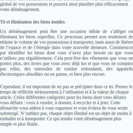
global de vos possessions et pourrez ainsi planifier plus efficacement
votre déménagement.
Tri et élimination des biens inutiles
Un déménagement peut être une occasion idéale de s’alléger en
éliminant les biens superflus. Ce processus permet non seulement de
réduire le volume de vos possessions à transporter, mais aussi de libérer
de l’espace et de l’énergie dans votre nouvelle demeure. Commencez
par identifier les biens dont vous n’avez plus besoin ou que vous
n’utilisez pas régulièrement. Cela peut être des vêtements que vous ne
portez plus, des livres que vous avez déjà lus et que vous ne comptez
pas relire, des ustensiles de cuisine redondants, des appareils
électroniques obsolètes ou en panne, et bien plus encore.
Cependant, il est important de ne pas se précipiter dans ce tri. Prenez le
temps de réfléchir sérieusement à l’utilisation et à la valeur de chaque
article. Créez différentes catégories pour les biens dont vous désirez
vous défaire : ceux à vendre, à donner, à recycler et à jeter. Cette
démarche vous aidera à vous organiser et vous évitera de vous sentir
submergé. N’oubliez pas, chaque objet éliminé est un objet de moins à
emballer et à transporter. Ce qui rendra votre déménagement plus
simple et plus fluide.