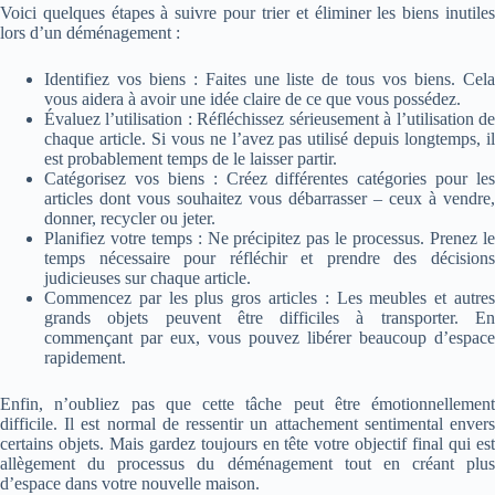
Voici quelques étapes à suivre pour trier et éliminer les biens inutiles
lors d’un déménagement :
Identifiez vos biens : Faites une liste de tous vos biens. Cela
vous aidera à avoir une idée claire de ce que vous possédez.
Évaluez l’utilisation : Réfléchissez sérieusement à l’utilisation de
chaque article. Si vous ne l’avez pas utilisé depuis longtemps, il
est probablement temps de le laisser partir.
Catégorisez vos biens : Créez différentes catégories pour les
articles dont vous souhaitez vous débarrasser – ceux à vendre,
donner, recycler ou jeter.
Planifiez votre temps : Ne précipitez pas le processus. Prenez le
temps nécessaire pour réfléchir et prendre des décisions
judicieuses sur chaque article.
Commencez par les plus gros articles : Les meubles et autres
grands objets peuvent être difficiles à transporter. En
commençant par eux, vous pouvez libérer beaucoup d’espace
rapidement.
Enfin, n’oubliez pas que cette tâche peut être émotionnellement
difficile. Il est normal de ressentir un attachement sentimental envers
certains objets. Mais gardez toujours en tête votre objectif final qui est
allègement du processus du déménagement tout en créant plus
d’espace dans votre nouvelle maison.